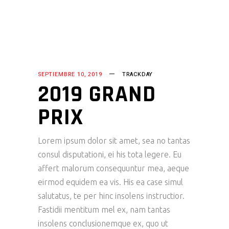
SEPTIEMBRE 10, 2019
TRACKDAY
2019 GRAND
PRIX
Lorem ipsum dolor sit amet, sea no tantas
consul disputationi, ei his tota legere. Eu
affert malorum consequuntur mea, aeque
eirmod equidem ea vis. His ea case simul
salutatus, te per hinc insolens instructior.
Fastidii mentitum mel ex, nam tantas
insolens conclusionemque ex, quo ut