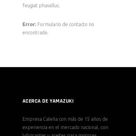
feugiat phasellus.
Error:
Formulario de contacto no
encontrado.
ACERCA DE YAMAZUKI
Empresa Caleña con más de 15 años de
experiencia en el mercado nacional, con
lubricantes y aceites para motores,